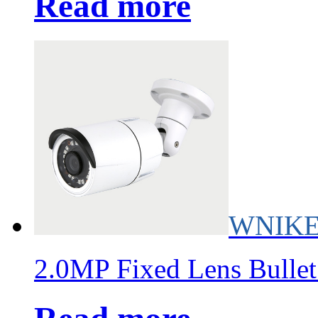
Read more
WNIKE
2.0MP Fixed Lens Bulle