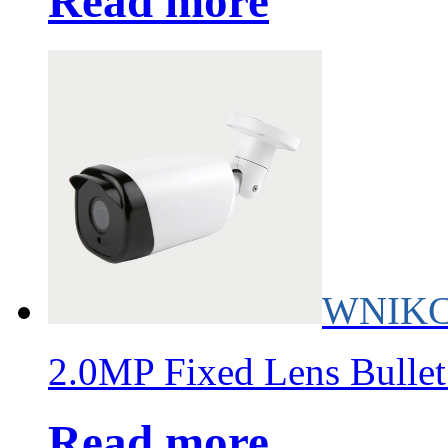
Read more
WNIKC
2.0MP Fixed Lens Bulle
Read more