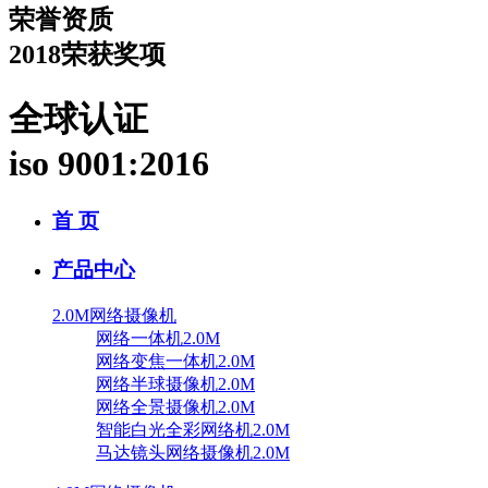
荣誉资质
2018荣获奖项
全球认证
iso 9001:2016
首 页
产品中心
2.0M网络摄像机
网络一体机2.0M
网络变焦一体机2.0M
网络半球摄像机2.0M
网络全景摄像机2.0M
智能白光全彩网络机2.0M
马达镜头网络摄像机2.0M