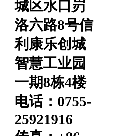
城区水口岃
洛六路8号信
利康乐创城
智慧工业园
一期8栋4楼
电话：0755-
25921916