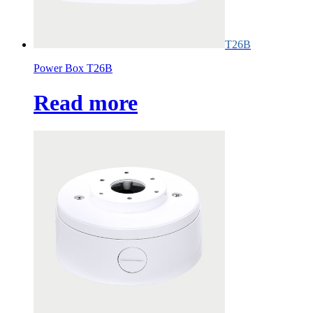
T26B
Power Box T26B
Read more