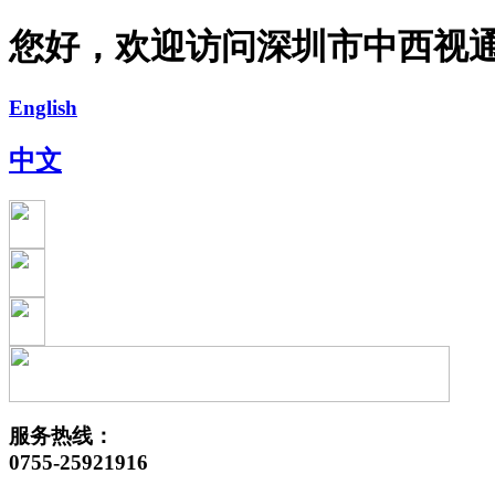
您好，欢迎访问深圳市中西视
English
中文
服务热线：
0755-25921916