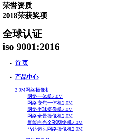
荣誉资质
2018荣获奖项
全球认证
iso 9001:2016
首 页
产品中心
2.0M网络摄像机
网络一体机2.0M
网络变焦一体机2.0M
网络半球摄像机2.0M
网络全景摄像机2.0M
智能白光全彩网络机2.0M
马达镜头网络摄像机2.0M