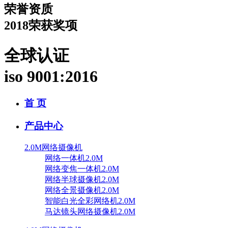
荣誉资质
2018荣获奖项
全球认证
iso 9001:2016
首 页
产品中心
2.0M网络摄像机
网络一体机2.0M
网络变焦一体机2.0M
网络半球摄像机2.0M
网络全景摄像机2.0M
智能白光全彩网络机2.0M
马达镜头网络摄像机2.0M