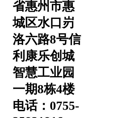
省惠州市惠
城区水口岃
洛六路8号信
利康乐创城
智慧工业园
一期8栋4楼
电话：0755-