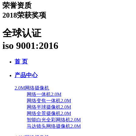
荣誉资质
2018荣获奖项
全球认证
iso 9001:2016
首 页
产品中心
2.0M网络摄像机
网络一体机2.0M
网络变焦一体机2.0M
网络半球摄像机2.0M
网络全景摄像机2.0M
智能白光全彩网络机2.0M
马达镜头网络摄像机2.0M