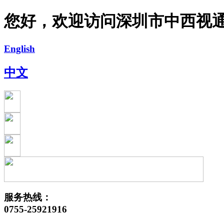
您好，欢迎访问深圳市中西视
English
中文
服务热线：
0755-25921916