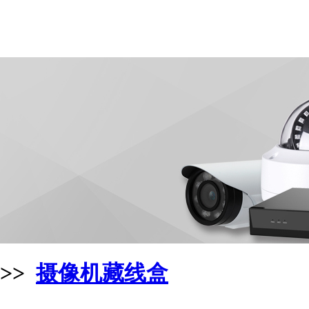
>>
摄像机藏线盒