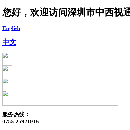
您好，欢迎访问深圳市中西视
English
中文
服务热线：
0755-25921916