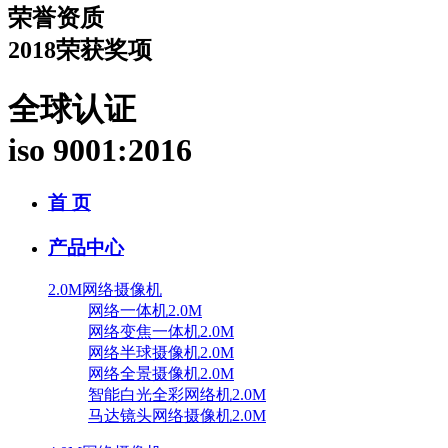
荣誉资质
2018荣获奖项
全球认证
iso 9001:2016
首 页
产品中心
2.0M网络摄像机
网络一体机2.0M
网络变焦一体机2.0M
网络半球摄像机2.0M
网络全景摄像机2.0M
智能白光全彩网络机2.0M
马达镜头网络摄像机2.0M