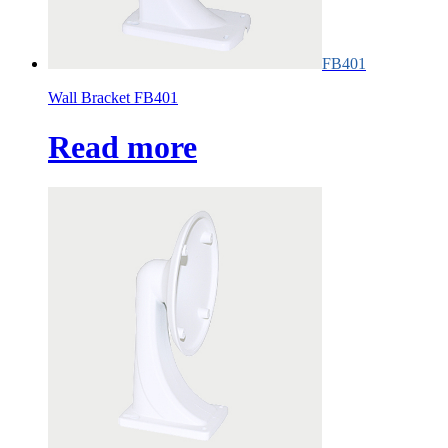
FB401
Wall Bracket FB401
Read more