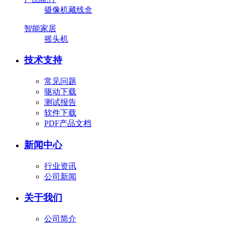
摄像机藏线盒
智能家居
摇头机
技术支持
常见问题
驱动下载
测试报告
软件下载
PDF产品文档
新闻中心
行业资讯
公司新闻
关于我们
公司简介