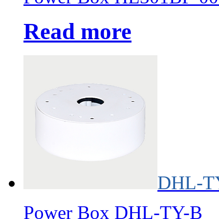
Read more
DHL-T
Power Box DHL-TY-B