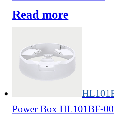
Read more
HL101
Power Box HL101BF-00