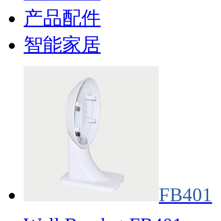
产品配件
智能家居
FB401