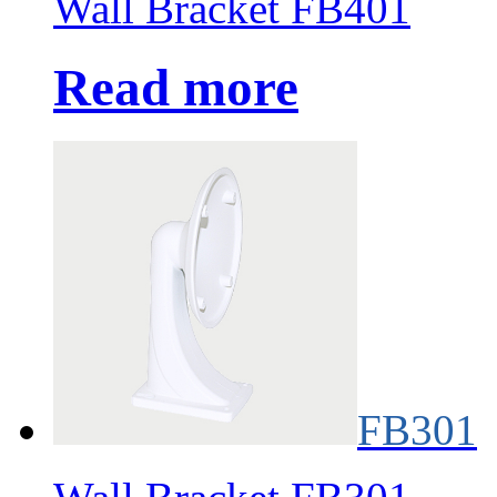
Wall Bracket FB401
Read more
FB301