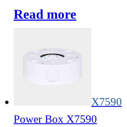
Read more
X7590
Power Box X7590