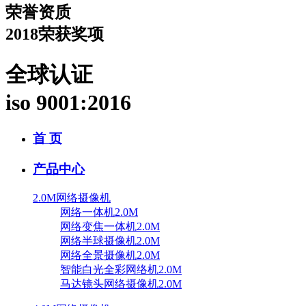
荣誉资质
2018荣获奖项
全球认证
iso 9001:2016
首 页
产品中心
2.0M网络摄像机
网络一体机2.0M
网络变焦一体机2.0M
网络半球摄像机2.0M
网络全景摄像机2.0M
智能白光全彩网络机2.0M
马达镜头网络摄像机2.0M