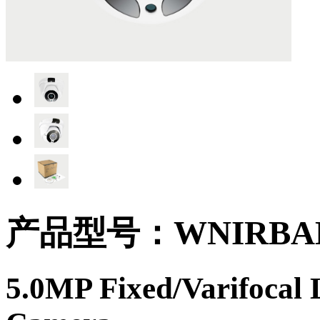
产品型号：WNIRBAHT
5.0MP Fixed/Varifocal