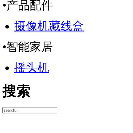
•
产品配件
摄像机藏线盒
•
智能家居
摇头机
搜索