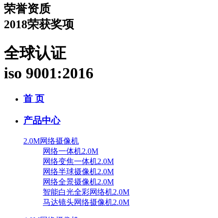
荣誉资质
2018荣获奖项
全球认证
iso 9001:2016
首 页
产品中心
2.0M网络摄像机
网络一体机2.0M
网络变焦一体机2.0M
网络半球摄像机2.0M
网络全景摄像机2.0M
智能白光全彩网络机2.0M
马达镜头网络摄像机2.0M