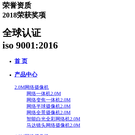
荣誉资质
2018荣获奖项
全球认证
iso 9001:2016
首 页
产品中心
2.0M网络摄像机
网络一体机2.0M
网络变焦一体机2.0M
网络半球摄像机2.0M
网络全景摄像机2.0M
智能白光全彩网络机2.0M
马达镜头网络摄像机2.0M