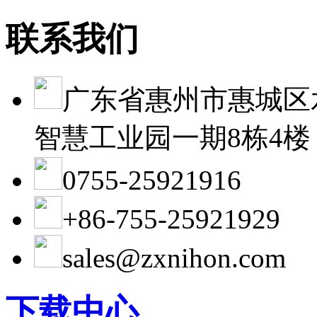
联系我们
广东省惠州市惠城区
智慧工业园一期8栋4楼
0755-25921916
+86-755-25921929
sales@zxnihon.com
下载中心