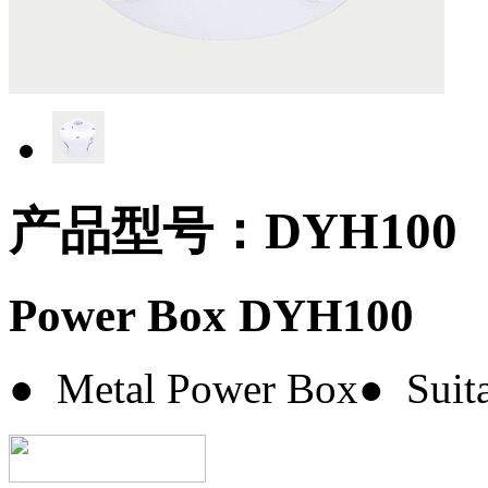
产品型号：DYH100
Power Box DYH100
● Metal Power Box● Suita