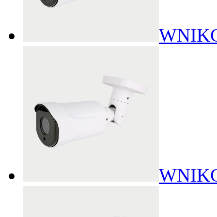
WNIKG
WNIKG