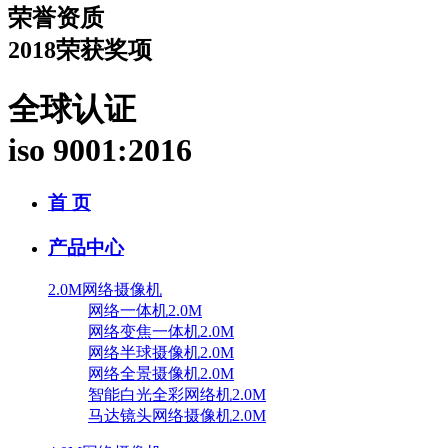
荣誉资质
2018荣获奖项
全球认证
iso 9001:2016
首 页
产品中心
2.0M网络摄像机
网络一体机2.0M
网络变焦一体机2.0M
网络半球摄像机2.0M
网络全景摄像机2.0M
智能白光全彩网络机2.0M
马达镜头网络摄像机2.0M