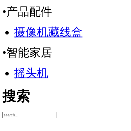
•
产品配件
摄像机藏线盒
•
智能家居
摇头机
搜索